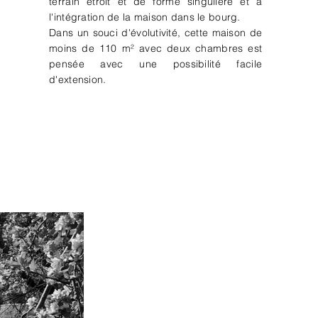
terrain étroit et de forme singulière et à
l'intégration de la maison dans le bourg.
Dans un souci d'évolutivité, cette maison de
moins de 110 m² avec deux chambres est
pensée avec une possibilité facile
d'extension.